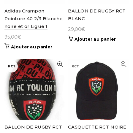
Adidas Crampon
BALLON DE RUGBY RCT
Pointure 40 2/3 Blanche,
BLANC
noire et or Ligue 1
29,00
€
95,00
€
Ajouter au panier
Ajouter au panier
RCT
RCT
BALLON DE RUGBY RCT
CASQUETTE RCT NOIRE