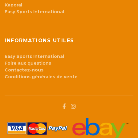
Kaporal
Easy Sports International
INFORMATIONS UTILES
Easy Sports International
Foire aux questions
Contactez-nous
Conditions générales de vente