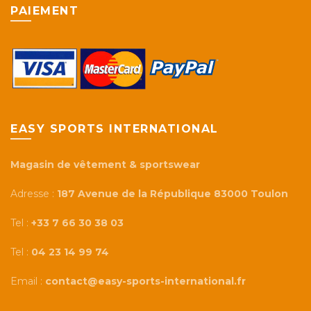
PAIEMENT
produit
produit
EASY SPORTS INTERNATIONAL
Magasin de vêtement & sportswear
Adresse :
187 Avenue de la République 83000 Toulon
Tel :
+33 7 66 30 38 03
Tel :
04 23 14 99 74
Email :
contact@easy-sports-international.fr