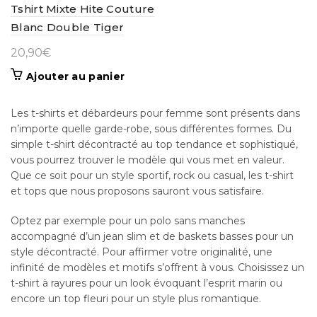
page
page
Tshirt Mixte Hite Couture
du
du
Blanc Double Tiger
produit
produit
20,90
€
Ajouter au panier
Les t-shirts et débardeurs pour femme sont présents dans
n’importe quelle garde-robe, sous différentes formes. Du
simple t-shirt décontracté au top tendance et sophistiqué,
vous pourrez trouver le modèle qui vous met en valeur.
Que ce soit pour un style sportif, rock ou casual, les t-shirt
et tops que nous proposons sauront vous satisfaire.
Optez par exemple pour un polo sans manches
accompagné d’un jean slim et de baskets basses pour un
style décontracté. Pour affirmer votre originalité, une
infinité de modèles et motifs s’offrent à vous. Choisissez un
t-shirt à rayures pour un look évoquant l’esprit marin ou
encore un top fleuri pour un style plus romantique.