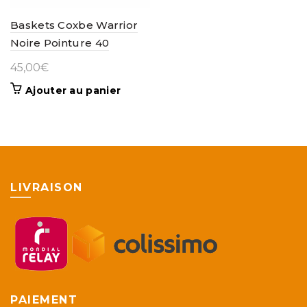
Baskets Coxbe Warrior
Noire Pointure 40
45,00
€
Ajouter au panier
LIVRAISON
PAIEMENT