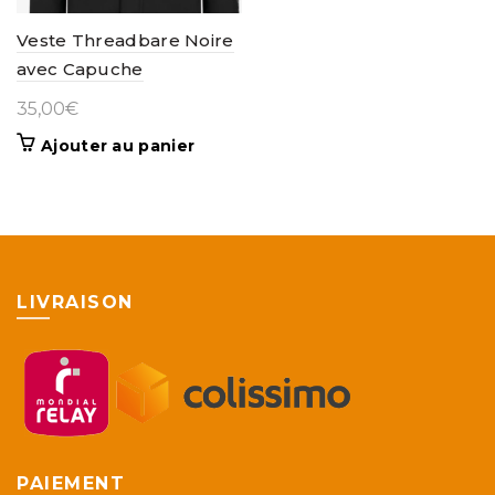
Veste Threadbare Noire
avec Capuche
35,00
€
Ajouter au panier
LIVRAISON
PAIEMENT