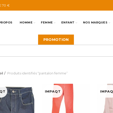
E 70 €
PROPOS
HOMME
FEMME
ENFANT
NOS MARQUES
PROMOTION
il
Produits identifiés “pantalon femme”
AQT
IMPAQT
IMPA