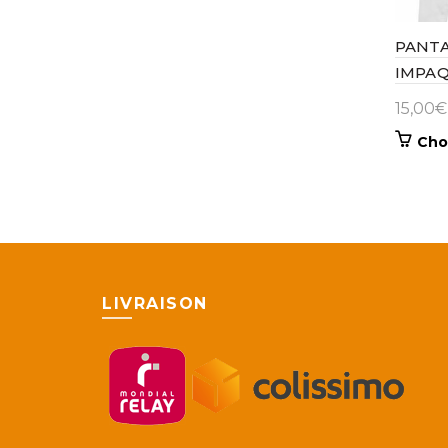
PANT
IMPAQ
15,00
€
Cho
LIVRAISON