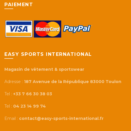
PAIEMENT
produit
EASY SPORTS INTERNATIONAL
Magasin de vêtement & sportswear
Adresse :
187 Avenue de la République 83000 Toulon
Tel :
+33 7 66 30 38 03
Tel :
04 23 14 99 74
Email :
contact@easy-sports-international.fr