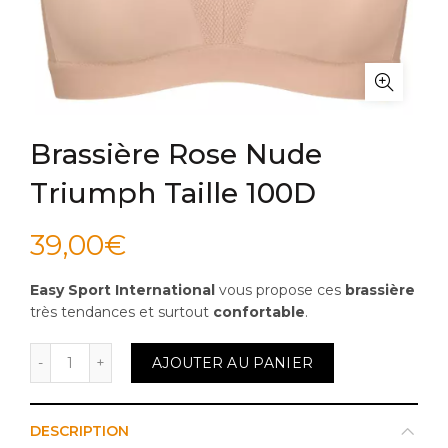
Brassière Rose Nude
Triumph Taille 100D
39,00
€
Easy Sport International
vous propose ces
brassière
très tendances et surtout
confortable
.
quantité de Brassière Rose Nude Triumph Taille 100D
AJOUTER AU PANIER
DESCRIPTION