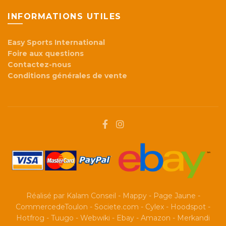
INFORMATIONS UTILES
Easy Sports International
Foire aux questions
Contactez-nous
Conditions générales de vente
Réalisé par
Kalam Conseil
-
Mappy
-
Page Jaune
-
CommercedeToulon
-
Societe.com
-
Cylex
-
Hoodspot
-
Hotfrog
-
Tuugo
-
Webwiki
-
Ebay
-
Amazon
-
Merkandi