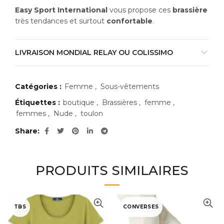
Easy Sport International
vous propose ces
brassière
très tendances et surtout
confortable
.
LIVRAISON MONDIAL RELAY OU COLISSIMO
Catégories :
Femme
,
Sous-vêtements
Étiquettes :
boutique
,
Brassières
,
femme
,
femmes
,
Nude
,
toulon
Share
PRODUITS SIMILAIRES
TBS
CONVERSES