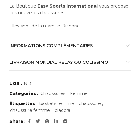
59,00€
La Boutique
Easy Sports International
vous propose
ces nouvelles chaussures.
Elles sont de la marque Diadora.
INFORMATIONS COMPLÉMENTAIRES
LIVRAISON MONDIAL RELAY OU COLISSIMO
UGS :
ND
Catégories :
Chaussures
,
Femme
Étiquettes :
baskets femme
,
chaussure
,
chaussure femme
,
diadora
Share