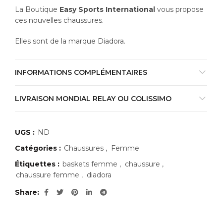
49,00€
La Boutique
Easy Sports International
vous propose
ces nouvelles chaussures.
Elles sont de la marque Diadora.
INFORMATIONS COMPLÉMENTAIRES
LIVRAISON MONDIAL RELAY OU COLISSIMO
UGS :
ND
Catégories :
Chaussures
,
Femme
Étiquettes :
baskets femme
,
chaussure
,
chaussure femme
,
diadora
Share