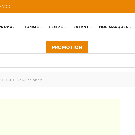
E 70 €
PROPOS
HOMME
FEMME
ENFANT
NOS MARQUES
PROMOTION
500MD1 New Balance