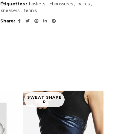
Étiquettes :
baskets
,
chaussures
,
paires
,
sneakers
,
tennis
Share
SWEAT SHAPE
R