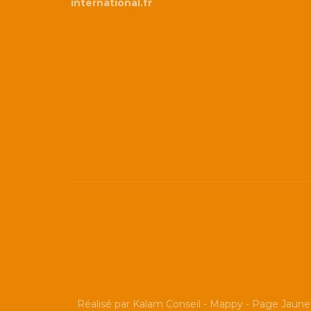
international.fr
Réalisé par
Kalam Conseil
-
Mappy
-
Page Jaune