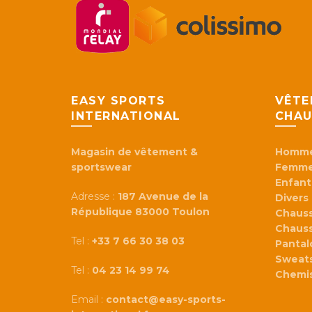
EASY SPORTS
VÊTE
INTERNATIONAL
CHAU
Magasin de vêtement &
Homm
sportswear
Femm
Enfant
Adresse :
187 Avenue de la
Divers
République 83000 Toulon
Chaus
Chaus
Tel :
+33 7 66 30 38 03
Panta
Sweats
Tel :
04 23 14 99 74
Chemi
Email :
contact@easy-sports-