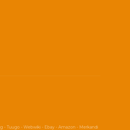
og
-
Tuugo
-
Webwiki
-
Ebay
-
Amazon
-
Merkandi