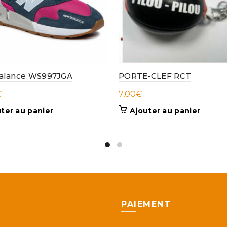
alance WS997JGA
PORTE-CLEF RCT
€
7,00
€
ter au panier
Ajouter au panier
PAIEMENT