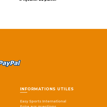
INFORMATIONS UTILES
Easy Sports International
Foire aux questions