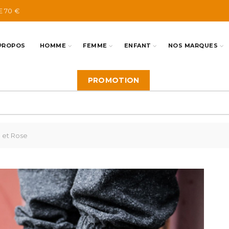
E 70 €
PROPOS
HOMME
FEMME
ENFANT
NOS MARQUES
PROMOTION
 et Rose