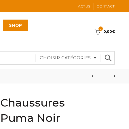
ACTUS
CONTACT
SHOP
0
0,00
€
CHOISIR CATÉGORIES
Chaussures
Puma Noir