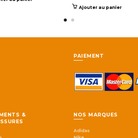
Ajouter au panier
PAIEMENT
MENTS &
NOS MARQUES
SSURES
Adidas
e
Nike