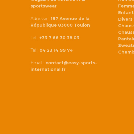
sportswear
Femm
Enfant
Adresse :
187 Avenue de la
Divers
République 83000 Toulon
Chaus
Chaus
Tel :
+33 7 66 30 38 03
Panta
Sweats
Tel :
04 23 14 99 74
Chemi
Email :
contact@easy-sports-
international.fr