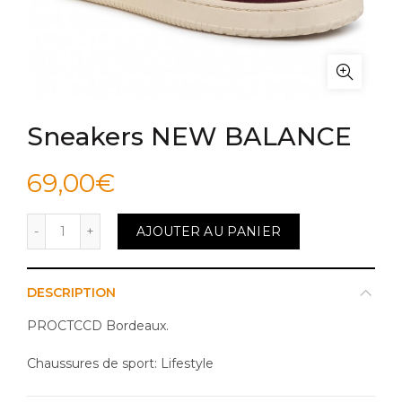
Sneakers NEW BALANCE
69,00
€
quantité de Sneakers NEW BALANCE
AJOUTER AU PANIER
DESCRIPTION
PROCTCCD Bordeaux.
Chaussures de sport:
Lifestyle