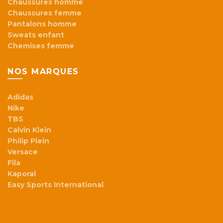
Chaussures homme
Chaussures femme
Pantalons homme
Sweats enfant
Chemises femme
NOS MARQUES
Adidas
Nike
TBS
Calvin Klein
Philip Plein
Versace
Fila
Kaporal
Easy Sports International