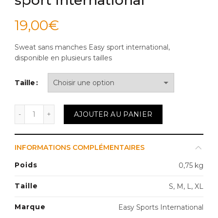
19,00
€
Sweat sans manches Easy sport international,
disponible en plusieurs tailles
Taille
quantité de Sweat sans manches Easy sport internati
AJOUTER AU PANIER
INFORMATIONS COMPLÉMENTAIRES
Poids
0,75 kg
Taille
S, M, L, XL
Marque
Easy Sports International