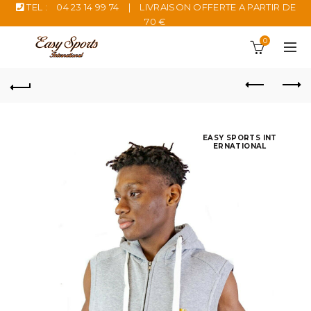
TEL :
04 23 14 99 74
|
LIVRAISON OFFERTE A PARTIR DE
70 €
0
EASY SPORTS INT
ERNATIONAL