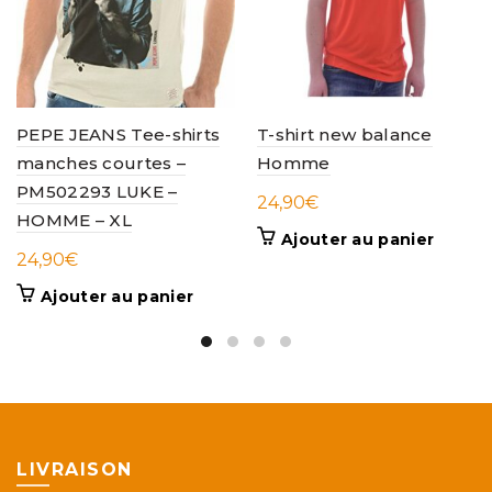
PEPE JEANS Tee-shirts
T-shirt new balance
manches courtes –
Homme
PM502293 LUKE –
24,90
€
HOMME – XL
Ajouter au panier
24,90
€
Ajouter au panier
LIVRAISON