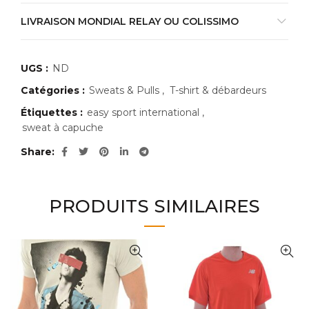
LIVRAISON MONDIAL RELAY OU COLISSIMO
UGS :
ND
Catégories :
Sweats & Pulls
,
T-shirt & débardeurs
Étiquettes :
easy sport international
,
sweat à capuche
Share
PRODUITS SIMILAIRES