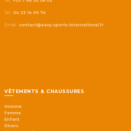
Tel :
+33 7 66 30 38 03
Tel :
04 23 14 99 74
Email :
contact@easy-sports-international.fr
VÊTEMENTS & CHAUSSURES
Homme
Femme
Enfant
Divers