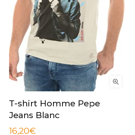
T-shirt Homme Pepe
Jeans Blanc
16,20
€