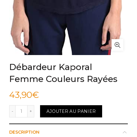
Débardeur Kaporal
Femme Couleurs Rayées
43,90
€
quantité de Débardeur Kaporal Femme Couleurs Ray
AJOUTER AU PANIER
DESCRIPTION