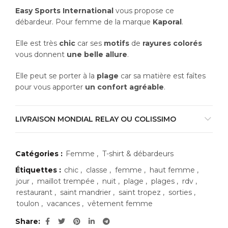
Easy Sports International
vous propose ce
débardeur. Pour femme de la marque
Kaporal
.
Elle est très
chic
car ses
motifs
de
rayures colorés
vous donnent
une belle allure
.
Elle peut se porter à la
plage
car sa matière est faîtes
pour vous apporter
un confort agréable
.
LIVRAISON MONDIAL RELAY OU COLISSIMO
Catégories :
Femme
,
T-shirt & débardeurs
Étiquettes :
chic
,
classe
,
femme
,
haut femme
,
jour
,
maillot trempée
,
nuit
,
plage
,
plages
,
rdv
,
restaurant
,
saint mandrier
,
saint tropez
,
sorties
,
toulon
,
vacances
,
vêtement femme
Share