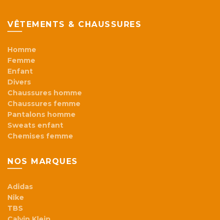
VÊTEMENTS & CHAUSSURES
Homme
Femme
Enfant
Divers
Chaussures homme
Chaussures femme
Pantalons homme
Sweats enfant
Chemises femme
NOS MARQUES
Adidas
Nike
TBS
Calvin Klein