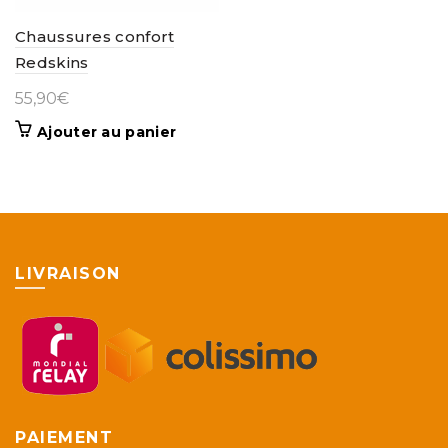
Chaussures confort
Redskins
55,90
€
Ajouter au panier
LIVRAISON
PAIEMENT