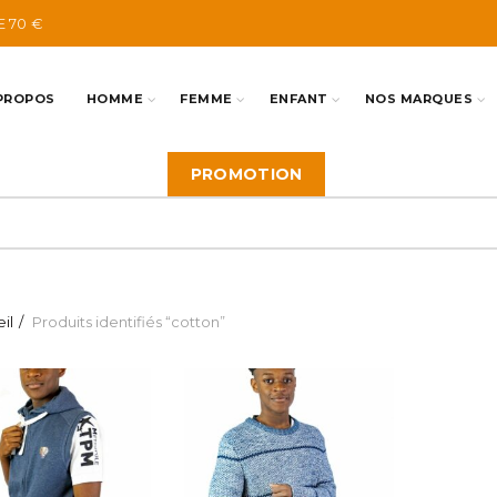
E 70 €
PROPOS
HOMME
FEMME
ENFANT
NOS MARQUES
PROMOTION
il
Produits identifiés “cotton”