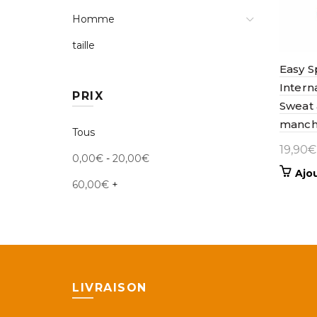
Homme
taille
Easy S
Intern
PRIX
Sweat 
manc
Tous
19,90
€
0,00
€
-
20,00
€
Ajo
60,00
€
+
LIVRAISON