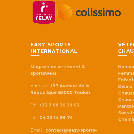
EASY SPORTS
VÊTE
INTERNATIONAL
CHAU
Magasin de vêtement &
Homm
sportswear
Femm
Enfant
Adresse :
187 Avenue de la
Divers
République 83000 Toulon
Chaus
Chaus
Tel :
+33 7 66 30 38 03
Panta
Sweats
Tel :
04 23 14 99 74
Chemi
Email :
contact@easy-sports-