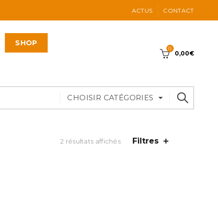
ACTUS
CONTACT
SHOP
0
0,00
€
CHOISIR CATÉGORIES
Filtres
2 résultats affichés