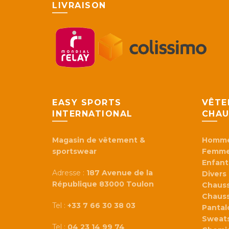
LIVRAISON
EASY SPORTS
VÊTE
INTERNATIONAL
CHAU
Magasin de vêtement &
Homm
sportswear
Femm
Enfant
Adresse :
187 Avenue de la
Divers
République 83000 Toulon
Chaus
Chaus
Tel :
+33 7 66 30 38 03
Panta
Sweats
Tel :
04 23 14 99 74