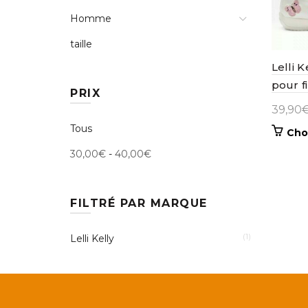
Homme
taille
Lelli K
pour fi
PRIX
39,90
Tous
Cho
30,00
€
-
40,00
€
FILTRÉ PAR MARQUE
(1)
Lelli Kelly