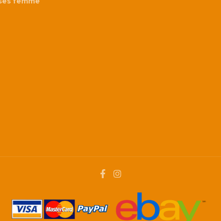
ses femme