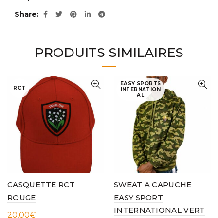
Share
PRODUITS SIMILAIRES
EASY SPORTS
RCT
INTERNATION
AL
CASQUETTE RCT
SWEAT A CAPUCHE
ROUGE
EASY SPORT
INTERNATIONAL VERT
20,00
€