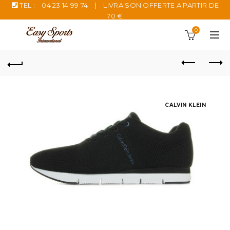
TEL :
04 23 14 99 74
|
LIVRAISON OFFERTE A PARTIR DE
70 €
0
CALVIN KLEIN