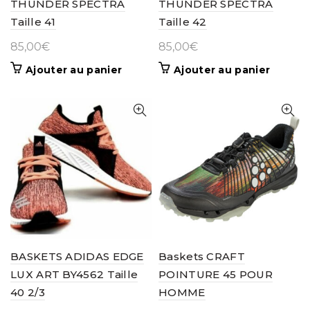
THUNDER SPECTRA
THUNDER SPECTRA
produit
Taille 41
Taille 42
85,00
€
85,00
€
Ajouter au panier
Ajouter au panier
BASKETS ADIDAS EDGE
Baskets CRAFT
LUX ART BY4562 Taille
POINTURE 45 POUR
40 2/3
HOMME