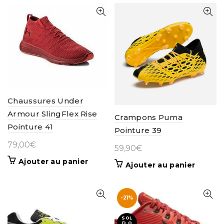
Chaussures Under
Armour SlingFlex Rise
Crampons Puma
Pointure 41
Pointure 39
79,00
€
59,90
€
Ajouter au panier
Ajouter au panier
-21%
SOL
D O