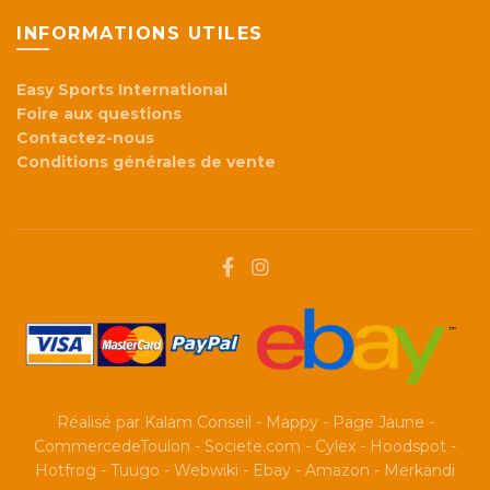
INFORMATIONS UTILES
Easy Sports International
Foire aux questions
Contactez-nous
Conditions générales de vente
Réalisé par
Kalam Conseil
-
Mappy
-
Page Jaune
-
CommercedeToulon
-
Societe.com
-
Cylex
-
Hoodspot
-
Hotfrog
-
Tuugo
-
Webwiki
-
Ebay
-
Amazon
-
Merkandi