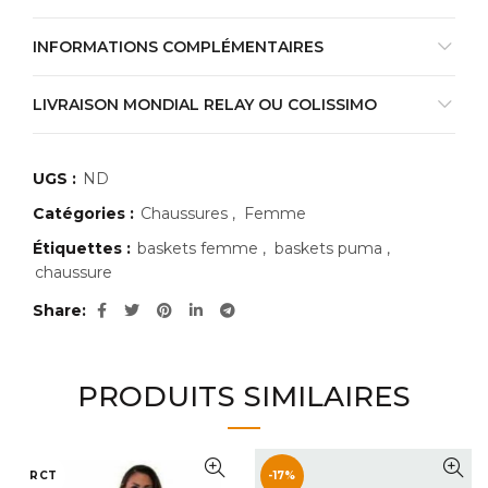
INFORMATIONS COMPLÉMENTAIRES
LIVRAISON MONDIAL RELAY OU COLISSIMO
UGS :
ND
Catégories :
Chaussures
,
Femme
Étiquettes :
baskets femme
,
baskets puma
,
chaussure
Share
PRODUITS SIMILAIRES
RCT
-17%