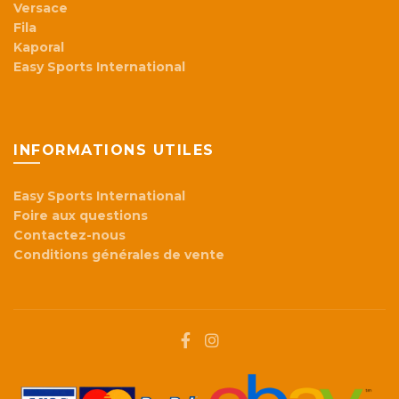
Versace
Fila
Kaporal
Easy Sports International
INFORMATIONS UTILES
Easy Sports International
Foire aux questions
Contactez-nous
Conditions générales de vente