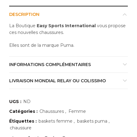
à
DESCRIPTION
89,95€
La Boutique
Easy Sports International
vous propose
ces nouvelles chaussures.
Elles sont de la marque Puma.
INFORMATIONS COMPLÉMENTAIRES
LIVRAISON MONDIAL RELAY OU COLISSIMO
UGS :
ND
Catégories :
Chaussures
,
Femme
Étiquettes :
baskets femme
,
baskets puma
,
chaussure