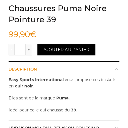
Chaussures Puma Noire
Pointure 39
99,90
€
quantité de Chaussures Puma Noire Pointure 39
AJOUTER AU PANIER
DESCRIPTION
Easy Sports International
vous propose ces baskets
en
cuir noir
.
Elles sont de la marque
Puma.
Idéal pour celle qui chausse du
39
.