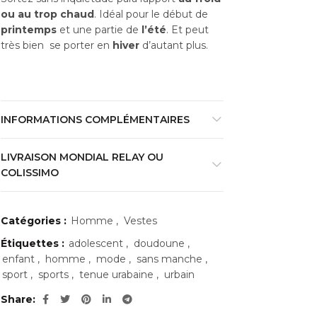
ou au trop chaud
. Idéal pour le début de
printemps
et une partie de
l’été
. Et peut
très bien se porter en
hiver
d’autant plus.
INFORMATIONS COMPLÉMENTAIRES
LIVRAISON MONDIAL RELAY OU
COLISSIMO
Catégories :
Homme
,
Vestes
Étiquettes :
adolescent
,
doudoune
,
enfant
,
homme
,
mode
,
sans manche
,
sport
,
sports
,
tenue urabaine
,
urbain
Share