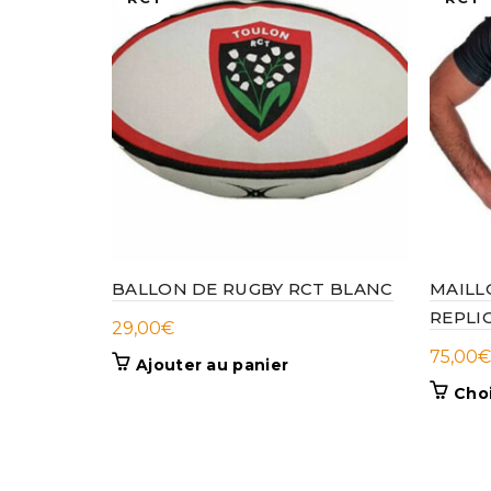
BALLON DE RUGBY RCT BLANC
MAILL
REPLI
29,00
€
75,00
€
Ajouter au panier
Choi