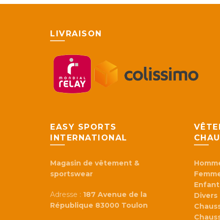
LIVRAISON
EASY SPORTS
VÊTE
INTERNATIONAL
CHAU
Magasin de vêtement &
Homm
sportswear
Femm
Enfant
Adresse :
187 Avenue de la
Divers
République 83000 Toulon
Chaus
Chaus