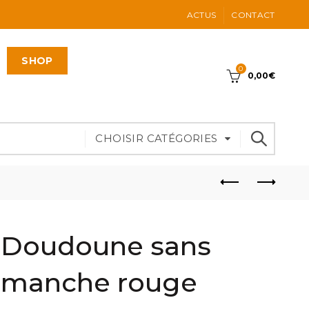
ACTUS
CONTACT
SHOP
0
0,00
€
CHOISIR CATÉGORIES
Doudoune sans
manche rouge