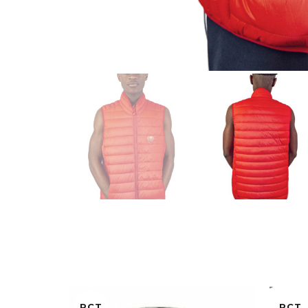
RCT
RCT