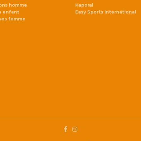
lons homme
Kaporal
 enfant
Easy Sports International
ses femme