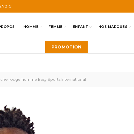
E 70 €
PROPOS
HOMME
FEMME
ENFANT
NOS MARQUES
PROMOTION
he rouge homme Easy Sports International