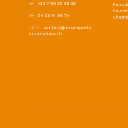
Tel :
+33 7 66 30 38 03
Panta
Sweats
Tel :
04 23 14 99 74
Chemi
Email :
contact@easy-sports-
international.fr