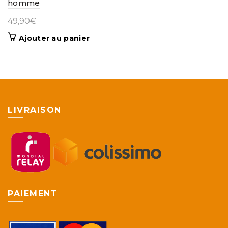
homme
49,90
€
Ajouter au panier
LIVRAISON
PAIEMENT