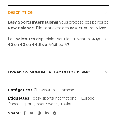
DESCRIPTION
Easy Sports International
vous propose ces paires de
New Balance
. Elle sont avec des
couleurs
très
vives
.
Les
pointures
disponibles sont les suivantes :
41,5
ou
42
ou
43
ou
44,5 ou 44,5
ou
47
LIVRAISON MONDIAL RELAY OU COLISSIMO
Catégories :
Chaussures
,
Homme
Étiquettes :
easy sports international
,
Europe
,
france
,
sport
,
sportswear
,
toulon
Share