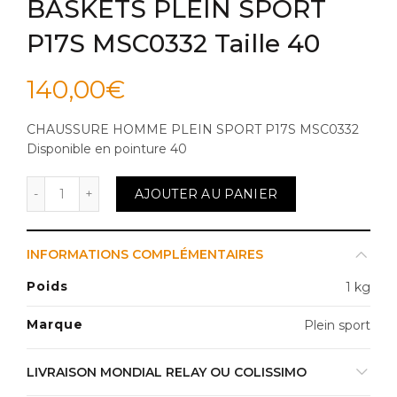
BASKETS PLEIN SPORT
P17S MSC0332 Taille 40
140,00
€
CHAUSSURE HOMME PLEIN SPORT P17S MSC0332
Disponi
ble en pointure 40
quantité de BASKETS PLEIN SPORT P17S MSC0332 Ta
AJOUTER AU PANIER
INFORMATIONS COMPLÉMENTAIRES
Poids
1 kg
Marque
Plein sport
LIVRAISON MONDIAL RELAY OU COLISSIMO