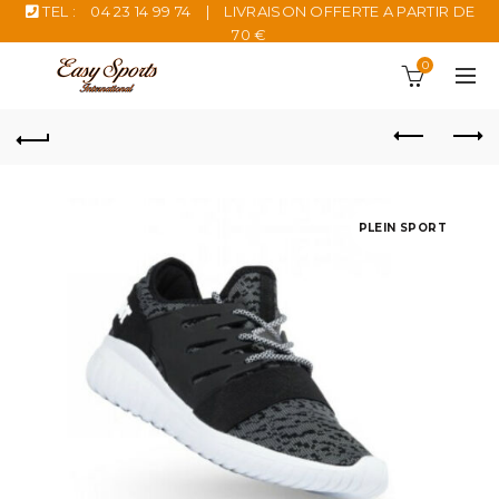
TEL :
04 23 14 99 74
|
LIVRAISON OFFERTE A PARTIR DE
70 €
0
PLEIN SPORT