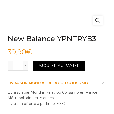
New Balance YPNTRYB3
39,90
€
quantité de New Balance YPNTRYB3
AJOUTER AU PANIER
LIVRAISON MONDIAL RELAY OU COLISSIMO
Livraison par Mondial Relay ou Colissimo en France
Métropolitaine et Monaco.
Livraison offerte à partir de 70 €