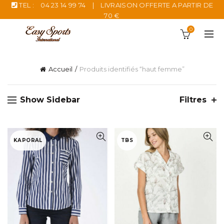
TEL :
04 23 14 99 74
|
LIVRAISON OFFERTE A PARTIR DE
70 €
0
Accueil
Produits identifiés “haut femme”
Show Sidebar
Filtres
KAPORAL
TBS