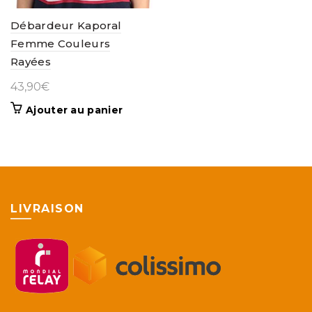
Débardeur Kaporal
Femme Couleurs
Rayées
43,90
€
Ajouter au panier
LIVRAISON