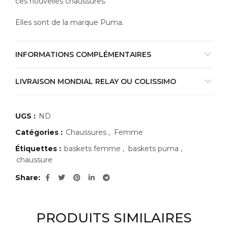
ces nouvelles chaussures.
Elles sont de la marque Puma.
INFORMATIONS COMPLÉMENTAIRES
LIVRAISON MONDIAL RELAY OU COLISSIMO
UGS :
ND
Catégories :
Chaussures
,
Femme
Étiquettes :
baskets femme
,
baskets puma
,
chaussure
Share
PRODUITS SIMILAIRES