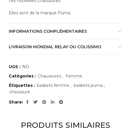
ces nouvelles chaussures.
Elles sont de la marque Puma.
INFORMATIONS COMPLÉMENTAIRES
LIVRAISON MONDIAL RELAY OU COLISSIMO
UGS :
ND
Catégories :
Chaussures
,
Femme
Étiquettes :
baskets femme
,
baskets puma
,
chaussure
Share
PRODUITS SIMILAIRES