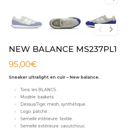
NEW BALANCE MS237PL1
95,00
€
Sneaker ultralight en cuir – New balance.
Tons: les BLANCS.
Modèle: baskets.
Dessus/Tige: mesh, synthétique.
Logo: patché.
Semelle intérieure: textile.
Semelle extérieure: caoutchouc.