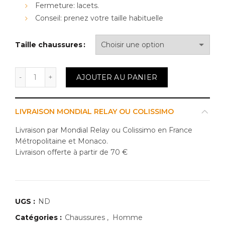
Fermeture: lacets.
Conseil: prenez votre taille habituelle
Taille chaussures
quantité de NEW BALANCE MS237PL1
AJOUTER AU PANIER
LIVRAISON MONDIAL RELAY OU COLISSIMO
Livraison par Mondial Relay ou Colissimo en France
Métropolitaine et Monaco.
Livraison offerte à partir de 70 €
UGS :
ND
Catégories :
Chaussures
,
Homme