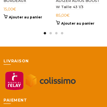
BORDEAUX
ADIZER ADIOS BOOST
W Taille 43 1/3
15,00
€
85,00
€
Ajouter au panier
Ajouter au panier
LIVRAISON
PAIEMENT