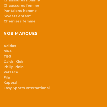
Chaussures homme
Chaussures femme
Pantalons homme
Sweats enfant
Chemises femme
NOS MARQUES
Adidas
Nike
TBS
Calvin Klein
Philip Plein
Versace
Fila
Kaporal
Easy Sports International