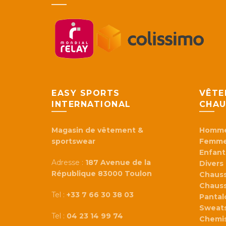
EASY SPORTS
VÊTE
INTERNATIONAL
CHAU
Magasin de vêtement &
Homm
sportswear
Femm
Enfant
Adresse :
187 Avenue de la
Divers
République 83000 Toulon
Chaus
Chaus
Tel :
+33 7 66 30 38 03
Panta
Sweats
Tel :
04 23 14 99 74
Chemi