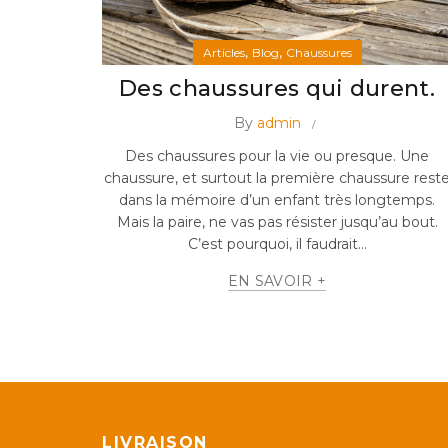
,
,
Articles
Blog
Chaussures
Des chaussures qui durent.
By
admin
Des chaussures pour la vie ou presque. Une
chaussure, et surtout la première chaussure rest
dans la mémoire d’un enfant très longtemps.
Mais la paire, ne vas pas résister jusqu’au bout.
C’est pourquoi, il faudrait...
EN SAVOIR +
LIVRAISON