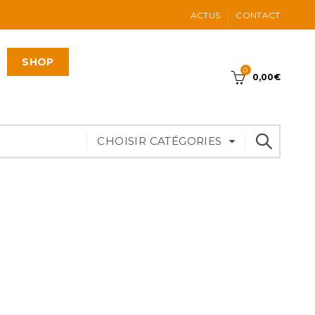
ACTUS
CONTACT
SHOP
0
0,00
€
CHOISIR CATÉGORIES