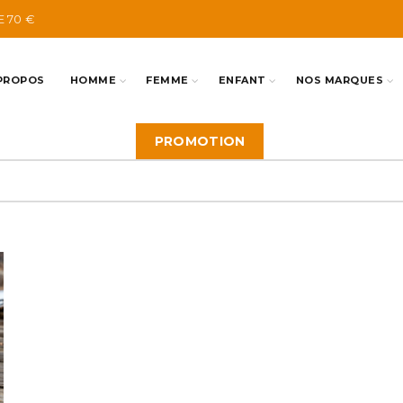
E 70 €
PROPOS
HOMME
FEMME
ENFANT
NOS MARQUES
PROMOTION